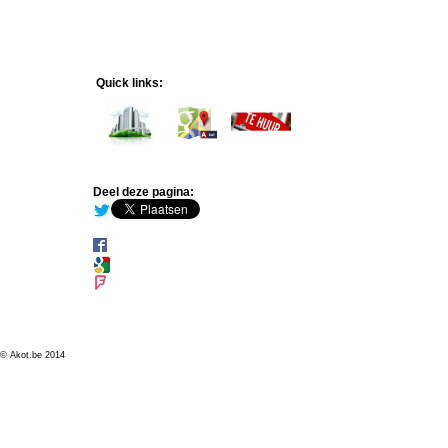
Quick links:
Deel deze pagina:
© Akot.be 2014