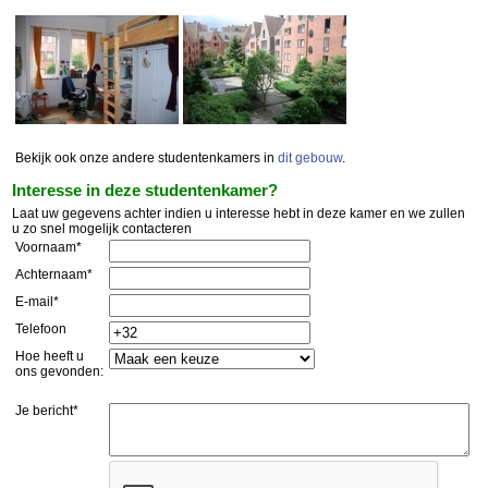
Bekijk ook onze andere studentenkamers in
dit gebouw
.
Interesse in deze studentenkamer?
Laat uw gegevens achter indien u interesse hebt in deze kamer en we zullen
u zo snel mogelijk contacteren
Voornaam*
Achternaam*
E-mail*
Telefoon
Hoe heeft u
ons gevonden:
Je bericht*