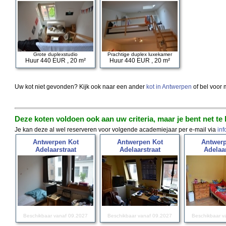
Grote duplexstudio
Prachtige duplex luxekamer
Huur 440 EUR , 20 m²
Huur 440 EUR , 20 m²
Uw kot niet gevonden? Kijk ook naar een ander
kot in Antwerpen
of bel voor 
Deze koten voldoen ook aan uw criteria, maar je bent net te la
Je kan deze al wel reserveren voor volgende academiejaar per e-mail via
in
Antwerpen Kot
Antwerpen Kot
Antwerp
Adelaarstraat
Adelaarstraat
Adelaar
Beschikbaar vanaf 09.2027
Beschikbaar vanaf 09.2027
Beschikbaar v