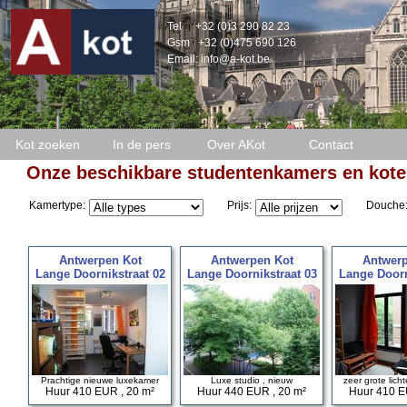
Tel
+32 (0)3 290 82 23
Gsm
+32 (0)475 690 126
Email:
info@a-kot.be
Kot zoeken
In de pers
Over AKot
Contact
Onze beschikbare studentenkamers en kote
Kamertype:
Prijs:
Douche
Antwerpen Kot
Antwerpen Kot
Antwerp
Lange Doornikstraat 02
Lange Doornikstraat 03
Lange Doorn
Prachtige nieuwe luxekamer
Luxe studio , nieuw
zeer grote lich
Huur 410 EUR , 20 m²
Huur 440 EUR , 20 m²
Huur 410 E