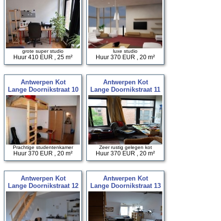
grote super studio
luxe studio
Huur 410 EUR , 25 m²
Huur 370 EUR , 20 m²
Antwerpen Kot
Antwerpen Kot
Lange Doornikstraat 10
Lange Doornikstraat 11
Prachtige studentenkamer
Zeer rustig gelegen kot
Huur 370 EUR , 20 m²
Huur 370 EUR , 20 m²
Antwerpen Kot
Antwerpen Kot
Lange Doornikstraat 12
Lange Doornikstraat 13