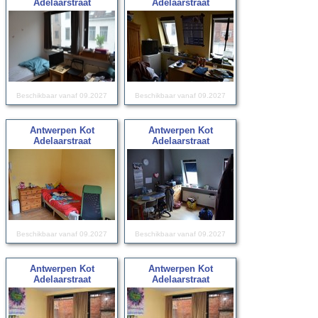
Adelaarstraat
Adelaarstraat
Beschikbaar vanaf 09.2027
Beschikbaar vanaf 09.2027
Antwerpen Kot
Antwerpen Kot
Adelaarstraat
Adelaarstraat
Beschikbaar vanaf 09.2027
Beschikbaar vanaf 09.2027
Antwerpen Kot
Antwerpen Kot
Adelaarstraat
Adelaarstraat