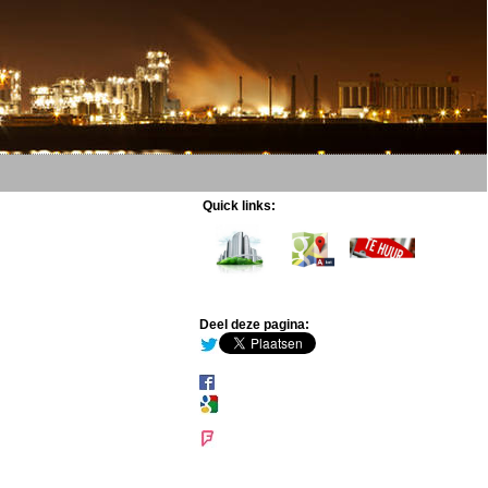
Quick links:
Deel deze pagina: