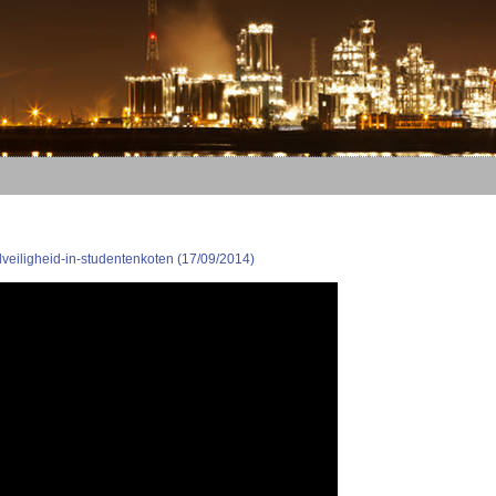
veiligheid-in-studentenkoten (17/09/2014)