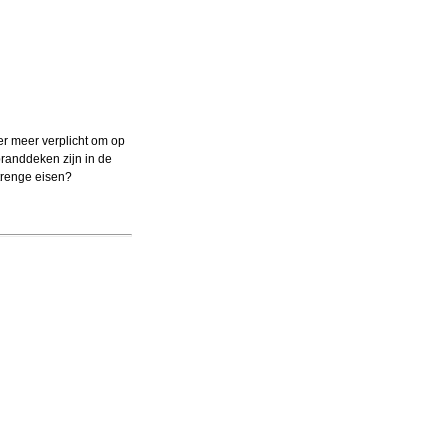
er meer verplicht om op
randdeken zijn in de
trenge eisen?