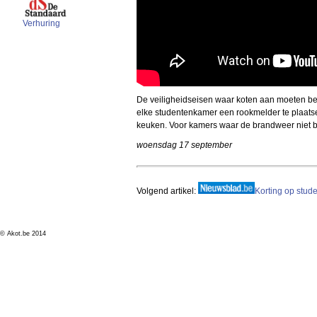
Verhuring
De veiligheidseisen waar koten aan moeten bean
elke studentenkamer een rookmelder te plaats
keuken. Voor kamers waar de brandweer niet bi
woensdag 17 september
Volgend artikel:
Korting op stud
© Akot.be 2014